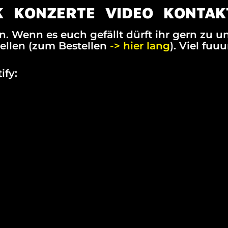
K
KONZERTE
VIDEO
KONTAK
en. Wenn es euch gefällt dürft ihr gern zu
ellen (zum Bestellen
-> hier lang
). Viel fuuu
ify: