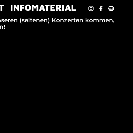
T
INFOMATERIAL
 unseren (seltenen) Konzerten kommen,
n!