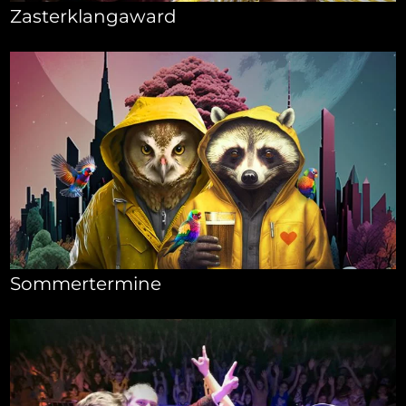
Zasterklangaward
Sommertermine