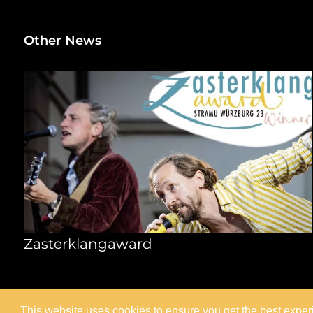
Other News
Zasterklangaward
This website uses cookies to ensure you get the best expe