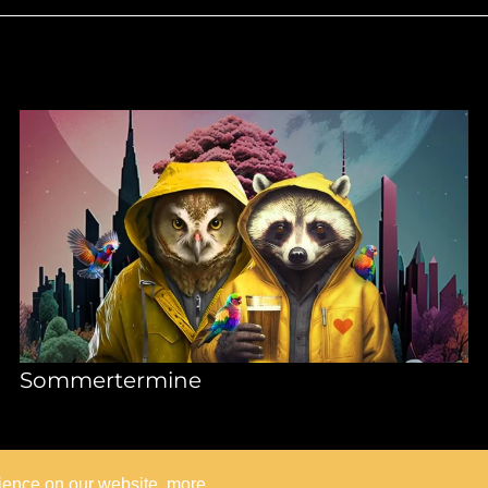
Sommertermine
rience on our website.
more