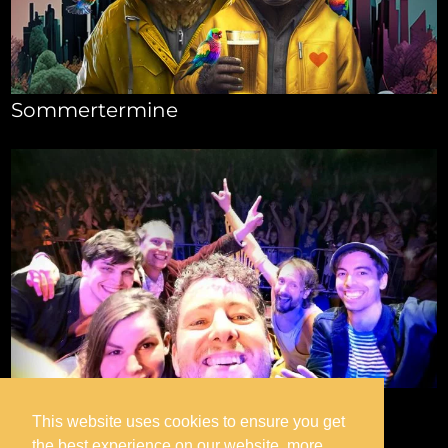
Sommertermine
Wie verrückt war denn das?
This website uses cookies to ensure you get
the best experience on our website.
more