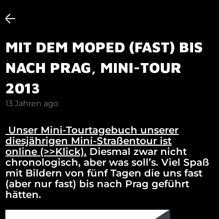
MIT DEM MOPED (FAST) BIS
NACH PRAG, MINI-TOUR
2013
13 Jahren ago
Unser Mini-Tourtagebuch unserer
diesjährigen Mini-Straßentour ist
online
(>>Klick)
.
Diesmal zwar nicht
chronologisch, aber was soll’s. Viel Spaß
mit Bildern von fünf Tagen die uns fast
(aber nur fast) bis nach Prag geführt
hätten.