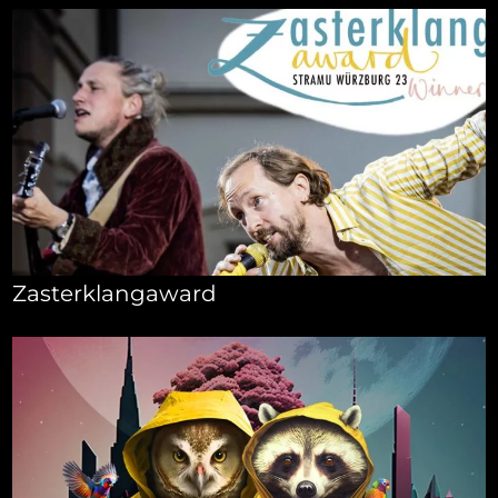
Zasterklangaward