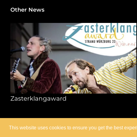
Other News
Zasterklangaward
This website uses cookies to ensure you get the best expe
Impressum
Datenschutzerklärung