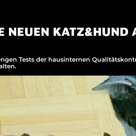
E NEUEN KATZ&HUND 
gen Tests der hausinternen Qualitätskontr
alten.