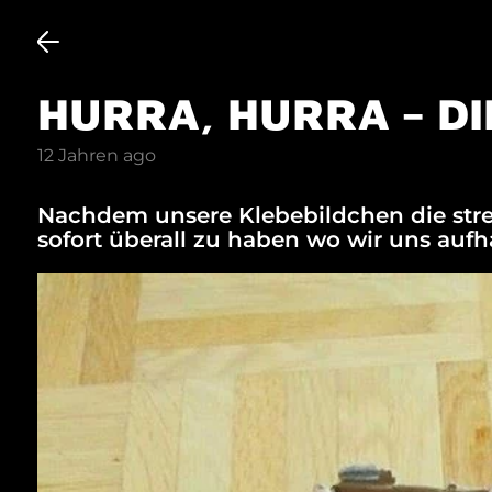
HURRA, HURRA – DI
12 Jahren ago
Nachdem unsere Klebebildchen die stren
sofort überall zu haben wo wir uns aufh