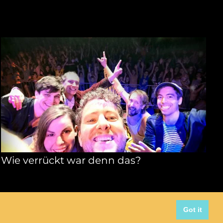
Wie verrückt war denn das?
Got it