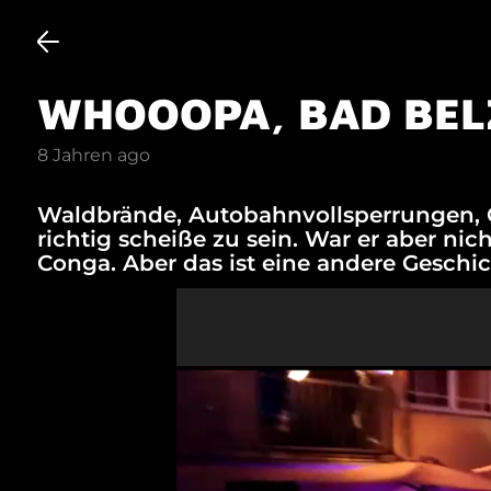
WHOOOPA, BAD BEL
8 Jahren ago
Waldbrände, Autobahnvollsperrungen, G
richtig scheiße zu sein. War er aber n
Conga. Aber das ist eine andere Geschi
Video-
Player