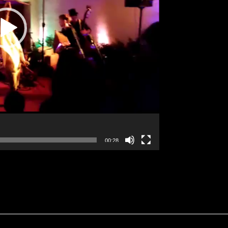
00:28