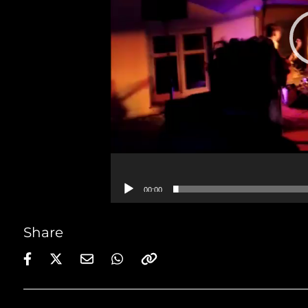
00:00
Share