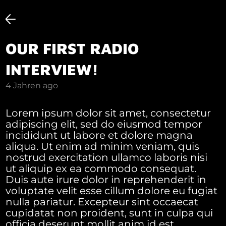
OUR FIRST RADIO
INTERVIEW!
4 Jahren ago
Lorem ipsum dolor sit amet, consectetur
adipiscing elit, sed do eiusmod tempor
incididunt ut labore et dolore magna
aliqua. Ut enim ad minim veniam, quis
nostrud exercitation ullamco laboris nisi
ut aliquip ex ea commodo consequat.
Duis aute irure dolor in reprehenderit in
voluptate velit esse cillum dolore eu fugiat
nulla pariatur. Excepteur sint occaecat
cupidatat non proident, sunt in culpa qui
officia deserunt mollit anim id est