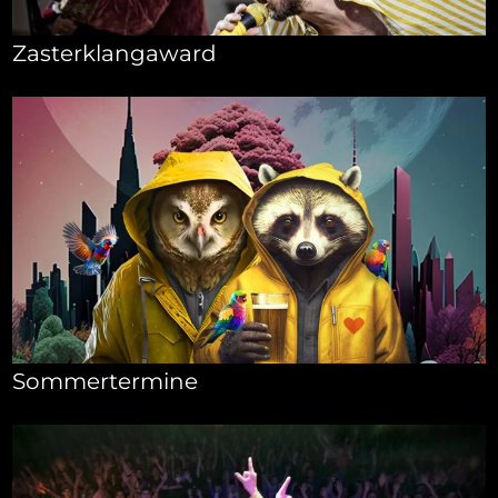
Zasterklangaward
Sommertermine