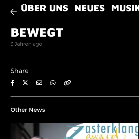
ÜBER UNS
NEUES
MUSI
BEWEGT
3 Jahren ago
Share
Other News