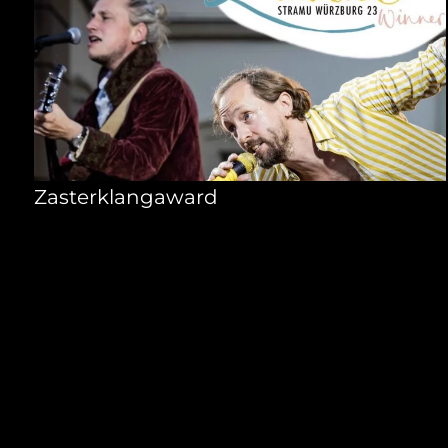
Zasterklangaward